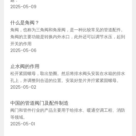
题：
2025-05-09
什么是角阀？
角阀，也称为三角阀和角座阀，是一种比较常见的管道配件。
角阀的主要功能是转换内外水口，此外还可以调节水压，起到
开关的作用
2025-05-06
止水阀的作用
松开紧固螺母，取出垫圈。然后将排水阀头安装在水箱的排水
孔上，并调整到合适的位置。安装好垫片并拧紧紧固螺母。
2025-05-02
中国的管道阀门及配件制造
阀门和管件行业的产品主要用于给排水、暖通空调工程、消防
等领域。
2025-05-01